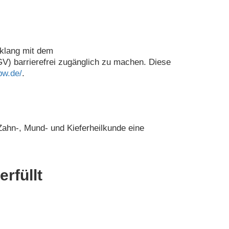
nklang mit dem
V) barrierefrei zugänglich zu machen. Diese
bw.de/
.
 Zahn-, Mund- und Kieferheilkunde eine
rfüllt