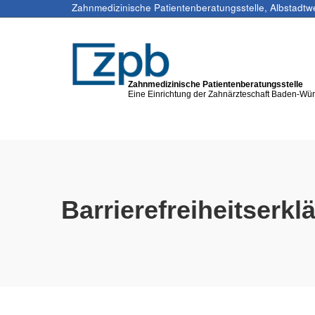
Zahnmedizinische Patientenberatungsstelle, Albstadtw
Zahnmedizinische Patientenberatungsstelle
Eine Einrichtung der Zahnärzteschaft Baden-Wü
Barrierefreiheitserkl