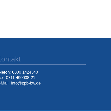
ontakt
elefon: 0800 1424340
ax: 0711 490008-21
-Mail: info@zpb-bw.de