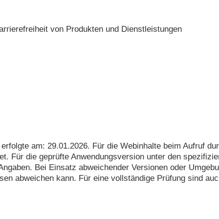
rrierefreiheit von Produkten und Dienstleistungen
erfolgte am: 29.01.2026. Für die Webinhalte beim Aufruf d
et. Für die geprüfte Anwendungsversion unter den spezifiz
n Angaben. Bei Einsatz abweichender Versionen oder Umgebu
sen abweichen kann. Für eine vollständige Prüfung sind au