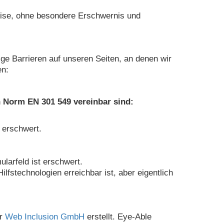
eise, ohne besondere Erschwernis und
e Barrieren auf unseren Seiten, an denen wir
en:
en Norm EN 301 549 vereinbar sind:
 erschwert.
larfeld ist erschwert.
lfstechnologien erreichbar ist, aber eigentlich
er
Web Inclusion GmbH
erstellt. Eye-Able