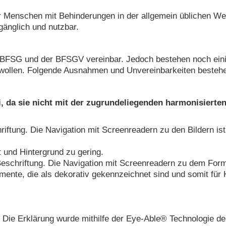
ür Menschen mit Behinderungen in der allgemein üblichen W
gänglich und nutzbar.
 BFSG und der BFSGV vereinbar. Jedoch bestehen noch einig
en wollen. Folgende Ausnahmen und Unvereinbarkeiten besteh
ei, da sie nicht mit der zugrundeliegenden harmonisiert
riftung. Die Navigation mit Screenreadern zu den Bildern ist
t und Hintergrund zu gering.
 Beschriftung. Die Navigation mit Screenreadern zu dem Formu
ente, die als dekorativ gekennzeichnet sind und somit für Hi
t. Die Erklärung wurde mithilfe der Eye-Able® Technologie d