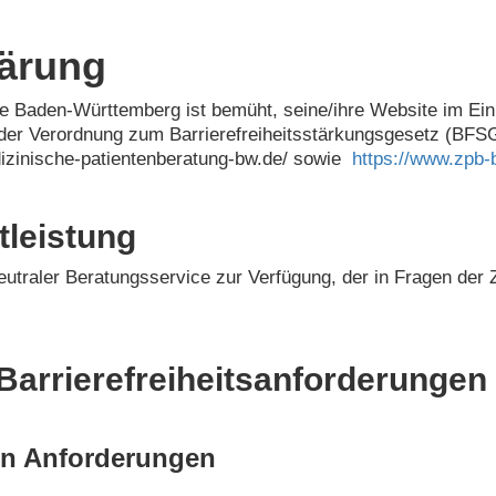
lärung
le Baden-Württemberg ist bemüht, seine/ihre Website im Ei
der Verordnung zum Barrierefreiheitsstärkungsgesetz (BFSG
edizinische-patientenberatung-bw.de/ sowie
https://www.zpb-
tleistung
neutraler Beratungsservice zur Verfügung, der in Fragen der
arrierefreiheitsanforderungen e
den Anforderungen