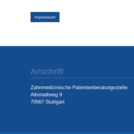
Impressum
Anschrift
Zahnmedizinische Patientenberatungsstelle
Albstadtweg 9
70567 Stuttgart